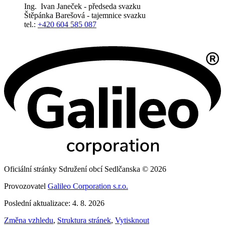
Ing. Ivan Janeček - předseda svazku
Štěpánka Barešová - tajemnice svazku
tel.:
+420 604 585 087
Oficiální stránky Sdružení obcí Sedlčanska © 2026
Provozovatel
Galileo Corporation s.r.o.
Poslední aktualizace: 4. 8. 2026
Změna vzhledu
,
Struktura stránek
,
Vytisknout