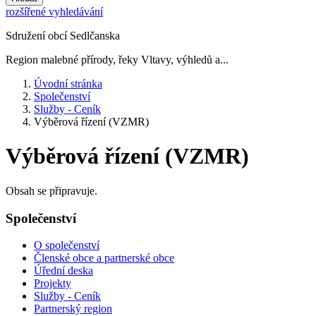
rozšířené vyhledávání
Sdružení obcí Sedlčanska
Region malebné přírody, řeky Vltavy, výhledů a...
Úvodní stránka
Společenství
Služby - Ceník
Výběrová řízení (VZMR)
Výběrová řízení (VZMR)
Obsah se připravuje.
Společenství
O společenství
Členské obce a partnerské obce
Úřední deska
Projekty
Služby - Ceník
Partnerský region