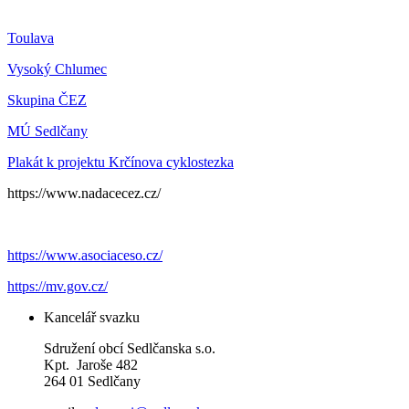
Toulava
Vysoký Chlumec
Skupina ČEZ
MÚ Sedlčany
Plakát k projektu Krčínova cyklostezka
https://www.nadacecez.cz/
https://www.asociaceso.cz/
https://mv.gov.cz/
Kancelář svazku
Sdružení obcí Sedlčanska s.o.
Kpt. Jaroše 482
264 01 Sedlčany